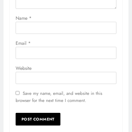
Name
*
Email
*
Website
Save my name, email, and website in this
browser for the next time I comment.