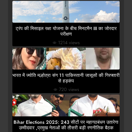
ट्रंप की मिसाइल रक्षा योजना के बीच मिनटमैन III का जोरदार
परीक्षण
1214 views
भारत में ज्योति मल्होत्रा संग 11 पाकिस्तानी जासूसों की गिरफ्तारी
से हड़कंप
720 views
Bihar Elections 2025: 243 सीटों पर महागठबंधन उतारेगा
उम्मीदवार ,प्रमुख नेताओं की तीसरी बड़ी रणनीतिक बैठक