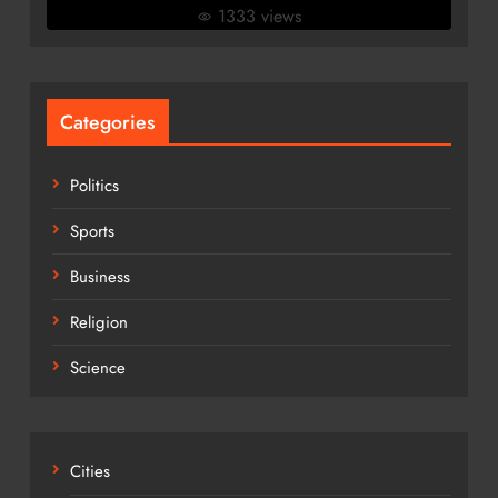
1333 views
Categories
Politics
Sports
Business
Religion
Science
Cities