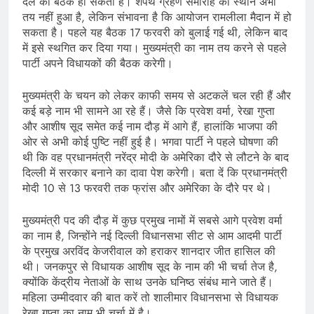
दल की बैठक हो सकती है। शपथ ग्रहण समारोह का स्थान अभी
तय नहीं हुआ है, लेकिन संभावना है कि आयोजन रामलीला मैदान में हो
सकता है। पहले यह बैठक 17 फरवरी को बुलाई गई थी, लेकिन बाद
में इसे स्थगित कर दिया गया। मुख्यमंत्री का नाम तय करने से पहले
पार्टी अपने विधायकों की बैठक करेगी।
मुख्यमंत्री के चयन को लेकर काफी समय से अटकलें चल रही हैं और
कई बड़े नाम भी सामने आ रहे हैं। जैसे कि प्रवेश वर्मा, रेखा गुप्ता
और आशीष सूद समेत कई नाम दौड़ में आगे हैं, हालांकि भाजपा की
ओर से अभी कोई पुष्टि नहीं हुई है। भगवा पार्टी ने पहले घोषणा की
थी कि वह प्रधानमंत्री नरेंद्र मोदी के अमेरिका दौरे से लौटने के बाद
दिल्ली में सरकार बनाने का दावा पेश करेगी। बता दें कि प्रधानमंत्री
मोदी 10 से 13 फरवरी तक फ्रांस और अमेरिका के दौरे पर थे।
मुख्यमंत्री पद की दौड़ में कुछ प्रमुख नामों में सबसे आगे प्रवेश वर्मा
का नाम है, जिन्होंने नई दिल्ली विधानसभा सीट से आम आदमी पार्टी
के प्रमुख अरविंद केजरीवाल को हराकर शानदार जीत हासिल की
थी। जनकपुर से विधायक आशीष सूद के नाम की भी चर्चा तेज है,
क्योंकि केंद्रीय नेताओं के साथ उनके घनिष्ठ संबंध माने जाते हैं।
महिला उम्मीदवार की बात करें तो शालीमार विधानसभा से विधायक
रेखा गुप्ता का नाम भी चर्चा में है।