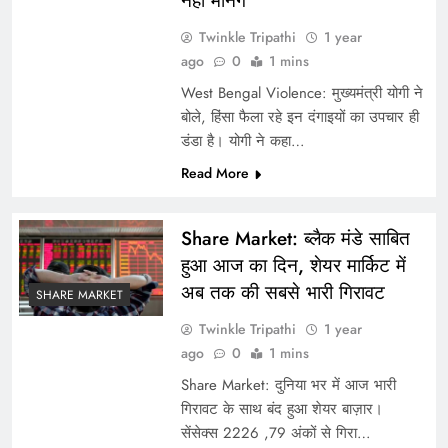
नहीं मानेंगे’
Twinkle Tripathi
1 year
ago
0
1 mins
West Bengal Violence: मुख्यमंत्री योगी ने
बोले, हिंसा फैला रहे इन दंगाइयों का उपचार ही
डंडा है। योगी ने कहा…
Read More
Share Market: ब्लैक मंडे साबित
महाकुंभ का समापन, 65 करोड़ श्रद्धालुओं ने लगाई आस्था की
हुआ आज का दिन, शेयर मार्किट में
डुबकी
अब तक की सबसे भारी गिरावट
SHARE MARKET
Twinkle Tripathi
1 year
ago
0
1 mins
Share Market: दुनिया भर में आज भारी
गिरावट के साथ बंद हुआ शेयर बाज़ार।
सेंसेक्स 2226 ,79 अंकों से गिरा…