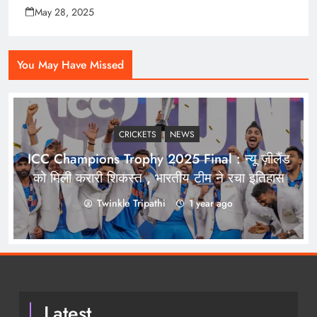
May 28, 2025
You May Have Missed
CRICKETS
NEWS
ICC Champions Trophy 2025 Final : न्यू ज़ीलैंड
को मिली करारी शिकस्त , भारतीय टीम ने रचा इतिहास
Twinkle Tripathi
1 year ago
Latest