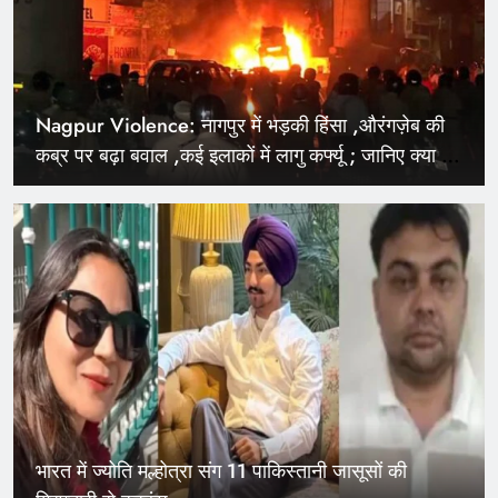
Nagpur Violence: नागपुर में भड़की हिंसा ,औरंगज़ेब की
कब्र पर बढ़ा बवाल ,कई इलाकों में लागु कर्फ्यू ; जानिए क्या है
पूरी बात
भारत में ज्योति मल्होत्रा संग 11 पाकिस्तानी जासूसों की