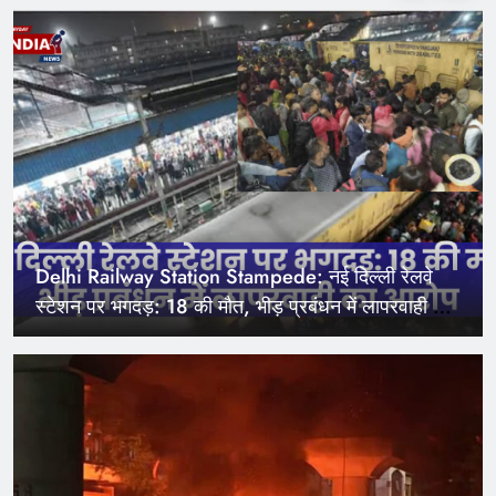
थे सवार
Delhi Railway Station Stampede: नई दिल्ली रेलवे
स्टेशन पर भगदड़: 18 की मौत, भीड़ प्रबंधन में लापरवाही का
आरोप