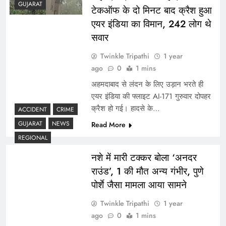
GUJARAT
टेकऑफ के दो मिनट बाद क्रैश हुआ
एयर इंडिया का विमान, 242 लोग थे
सवार
Twinkle Tripathi
1 year
ago
0
1 mins
अहमदाबाद से लंदन के लिए उड़ान भरते ही
एयर इंडिया की फ्लाइट AI-171 गुरुवार दोपहर
क्रैश हो गई। हादसे के…
ACCIDENT
CRIME
GUJARAT
NEWS
Read More
REGIONAL
नशे में मारी टक्कर बोला ‘अनदर
राउंड’, 1 की मौत अन्य गंभीर, पुणे
पोर्शे जैसा मामला आया सामने
Twinkle Tripathi
1 year
ago
0
1 mins