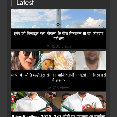
Latest
ट्रंप की मिसाइल रक्षा योजना के बीच मिनटमैन III का जोरदार
परीक्षण
1205 views
भारत में ज्योति मल्होत्रा संग 11 पाकिस्तानी जासूसों की गिरफ्तारी
से हड़कंप
713 views
Bihar Elections 2025: 243 सीटों पर महागठबंधन उतारेगा