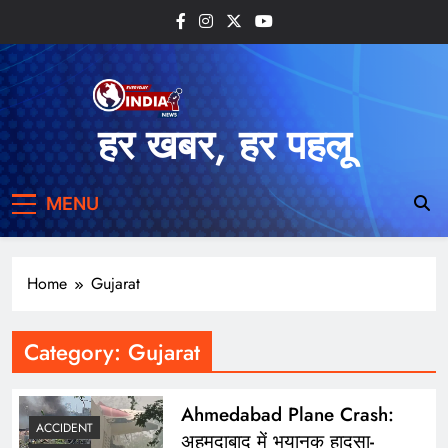
Skip
to
content
हर खबर, हर पहलू
MENU
Home
Gujarat
Category:
Gujarat
Ahmedabad Plane Crash:
ACCIDENT
अहमदाबाद में भयानक हादसा-