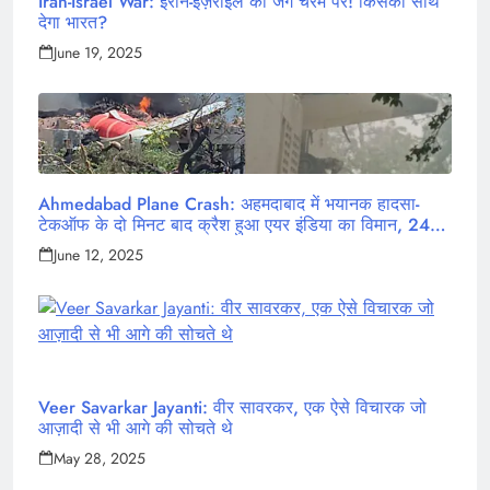
Iran-Israel War: ईरान-इज़राइल की जंग चरम पर! किसका साथ
देगा भारत?
June 19, 2025
Ahmedabad Plane Crash: अहमदाबाद में भयानक हादसा-
टेकऑफ के दो मिनट बाद क्रैश हुआ एयर इंडिया का विमान, 242
लोग थे सवार
June 12, 2025
Veer Savarkar Jayanti: वीर सावरकर, एक ऐसे विचारक जो
आज़ादी से भी आगे की सोचते थे
May 28, 2025