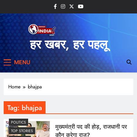
Skip
to
content
हर खबर, हर पहलू
MENU
Home
bhajpa
Tag:
bhajpa
POLITICS
मुख्यमंत्री पद की होड़, राजधानी पर
TOP STORIES
कौन करेगा राज?