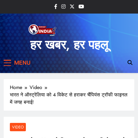
Skip
to
content
हर खबर, हर पहलू
MENU
Home
Video
भारत ने ऑस्ट्रेलिया को 4 विकेट से हराकर चैंपियंस ट्रॉफी फाइनल
में जगह बनाई!
VIDEO