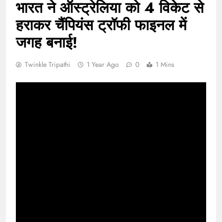
भारत ने ऑस्ट्रेलिया को 4 विकेट से
हराकर चैंपियंस ट्रॉफी फाइनल में
जगह बनाई!
Twinkle Tripathi
1 Year Ago
0
1 Mins