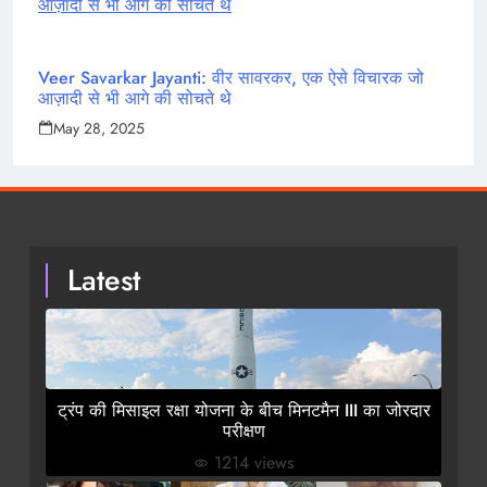
Veer Savarkar Jayanti: वीर सावरकर, एक ऐसे विचारक जो
आज़ादी से भी आगे की सोचते थे
May 28, 2025
Latest
ट्रंप की मिसाइल रक्षा योजना के बीच मिनटमैन III का जोरदार
परीक्षण
1214 views