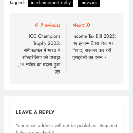
Tagged:
iccchampionstrophy
indvsaus
Post
Previous:
Next:
navigation
ICC Champions
Income Tax Bill 2025:
Trophy 2025:
नए इनकम टैक्स बिल पर
सेमीफइनल में भारत ने
विवाद, सरकार कर रही
ऑस्ट्रेलिया को पछाड़ा
प्राइवेसी का हनन ?
,19 नवंबर का बदला हुआ
पूरा
LEAVE A REPLY
Your email address will not be published.
Required
fields are marked
*