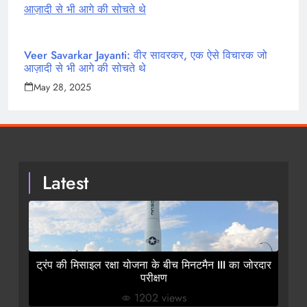
Veer Savarkar Jayanti: वीर सावरकर, एक ऐसे विचारक जो
आज़ादी से भी आगे की सोचते थे
May 28, 2025
Latest
ट्रंप की मिसाइल रक्षा योजना के बीच मिनटमैन III का जोरदार
परीक्षण
1202 views