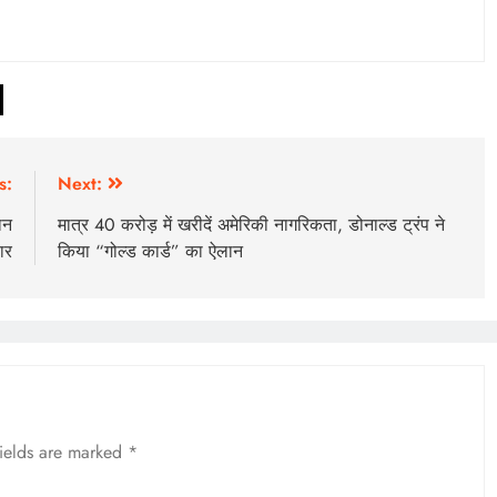
s:
Next:
ान
मात्र 40 करोड़ में खरीदें अमेरिकी नागरिकता, डोनाल्ड ट्रंप ने
ार
किया “गोल्ड कार्ड” का ऐलान
fields are marked
*