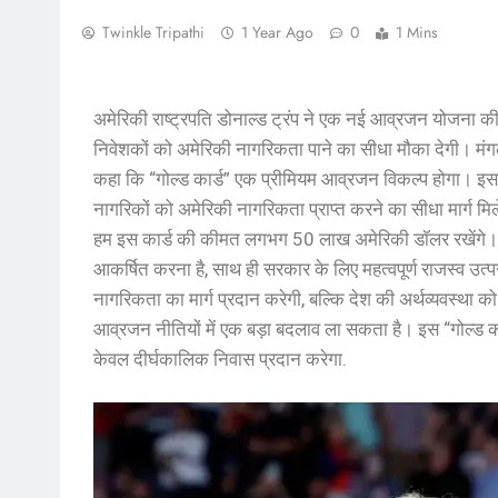
Twinkle Tripathi
1 Year Ago
0
1 Mins
अमेरिकी राष्ट्रपति डोनाल्ड ट्रंप ने एक नई आव्रजन योजना की 
निवेशकों को अमेरिकी नागरिकता पाने का सीधा मौका देगी। मं
कहा कि “गोल्ड कार्ड” एक प्रीमियम आव्रजन विकल्प होगा। इ
नागरिकों को अमेरिकी नागरिकता प्राप्त करने का सीधा मार्ग मि
हम इस कार्ड की कीमत लगभग 50 लाख अमेरिकी डॉलर रखेंगे
आकर्षित करना है, साथ ही सरकार के लिए महत्वपूर्ण राजस्व उत्प
नागरिकता का मार्ग प्रदान करेगी, बल्कि देश की अर्थव्यवस्था क
आव्रजन नीतियों में एक बड़ा बदलाव ला सकता है। इस “गोल्ड कार्
केवल दीर्घकालिक निवास प्रदान करेगा.