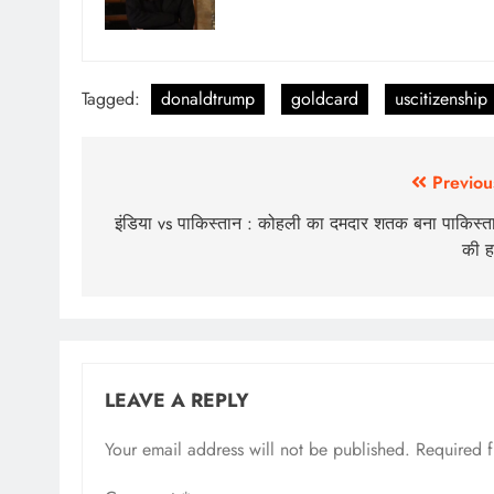
Tagged:
donaldtrump
goldcard
uscitizenship
Previou
इंडिया vs पाकिस्तान : कोहली का दमदार शतक बना पाकिस्त
की ह
LEAVE A REPLY
Your email address will not be published.
Required 