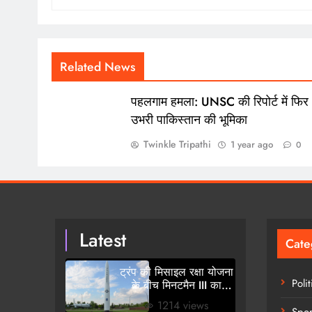
Related News
पहलगाम हमला: UNSC की रिपोर्ट में फिर
उभरी पाकिस्तान की भूमिका
Twinkle Tripathi
1 year ago
0
Latest
Cate
ट्रंप की मिसाइल रक्षा योजना
Polit
के बीच मिनटमैन III का
जोरदार परीक्षण
1214 views
Spor