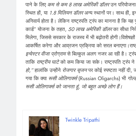
पाने के लिए
कम से कम 8 लाख अमेरिकी डॉलर
उन परियोजनाओं 
स्थित हों, या
1.8 मिलियन डॉलर
अन्य स्थानों पर। साथ ही, 
अनिवार्य होता है। लेकिन राष्ट्रपति ट्रंप का मानना है कि यह
कार्ड” योजना के तहत,
50 लाख अमेरिकी डॉलर
का सीधा निव
मिलेगा, जिससे सरकार के राजस्व में भी बढ़ोतरी होगी।विशेषज्ञों
आकर्षित करेगा और आव्रजन प्रक्रिया को सरल बनाएगा।
राष
इन्वेस्टर वीजा प्रोग्राम
से बिल्कुल अलग नजर आ रही है। ट्रंप
ताकि
राष्ट्रीय घाटे
को कम किया जा सके। राष्ट्रपति ट्रंप न
हो,”
हालांकि उन्होंने
रोजगार सृजन
पर कोई स्पष्टता नहीं दी, 
गया कि क्या
रूसी ओलिगार्क्स
(Russian Oligarchs) भी
गोल्
रूसी ओलिगार्क्स को जानता हूं, जो बहुत अच्छे लोग हैं।
Twinkle Tripathi