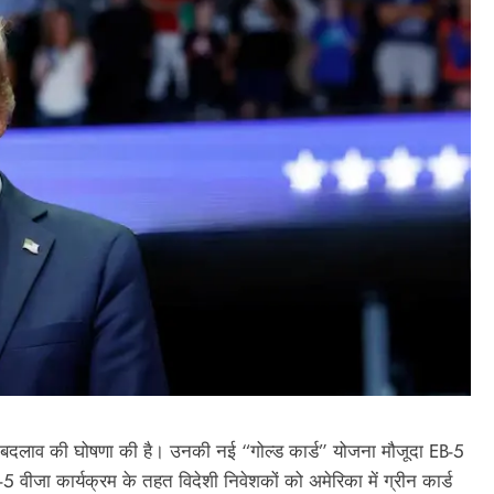
में बदलाव की घोषणा की है। उनकी नई “गोल्ड कार्ड” योजना मौजूदा EB-5
-5 वीजा कार्यक्रम के तहत विदेशी निवेशकों को अमेरिका में ग्रीन कार्ड