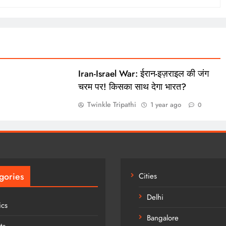
Iran-Israel War: ईरान-इज़राइल की जंग
चरम पर! किसका साथ देगा भारत?
Twinkle Tripathi
1 year ago
0
gories
Cities
Delhi
ics
Bangalore
ts