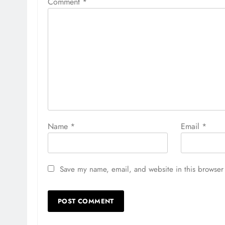
Comment
*
Name
*
Email
*
Save my name, email, and website in this browser 