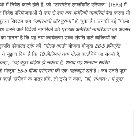
में निवेश करने होते हैं, जो “टारगेटेड एम्प्लॉयमेंट एरियाज” (TEAs) में
इन निवेश परियोजनाओं से
कम से कम दस अमेरिकी नौकरियां
पैदा करना भी
 पुराना सिस्टम अब
“अप्रभावी और पुराना”
हो चुका है। उनकी नई “गोल्ड
ेश करने वाले विदेशी नागरिकों को
प्रत्यक्ष अमेरिकी नागरिकता
का अवसर
 का मानना है कि यह नया कार्यक्रम उच्च संपत्ति वाले व्यक्तियों को
्ट्रपति डोनाल्ड ट्रंप की
“गोल्ड कार्ड”
योजना मौजूदा
EB-5 इमिग्रेंट
 ने सुझाव दिया है कि
10 मिलियन तक गोल्ड कार्ड
बेचे जा सकते हैं,
े कहा,
“यह बहुत बढ़िया हो सकता है, शायद यह शानदार साबित
जो मौजूदा
EB-5 वीजा प्रोग्राम
की एक
महत्वपूर्ण शर्त
है। जब उनसे पूछा
ड कार्ड
खरीदने के पात्र होंगे, तो ट्रंप ने कहा,
“हां, संभवतः। मैं कुछ