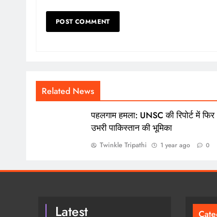
Related News
पहलगाम हमला: UNSC की रिपोर्ट में फिर
उभरी पाकिस्तान की भूमिका
Twinkle Tripathi
1 year ago
0
Latest
Cate