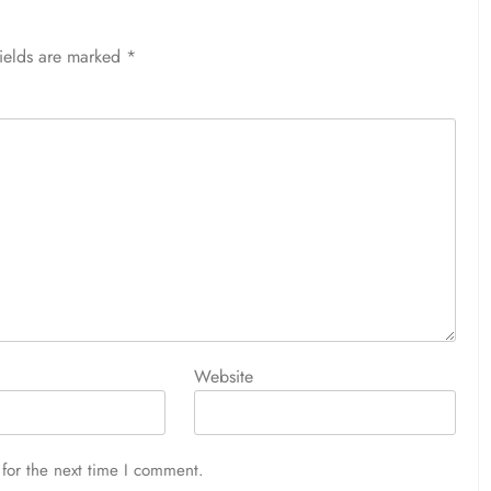
fields are marked
*
Website
for the next time I comment.