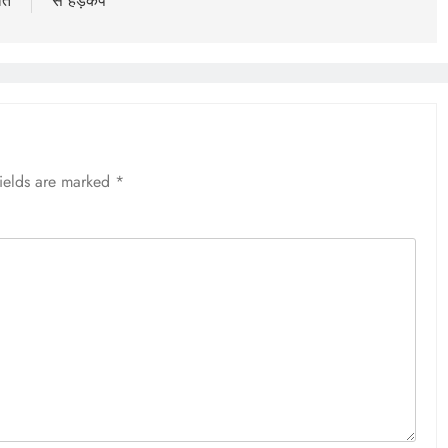
ात
से हड़कंप
fields are marked
*