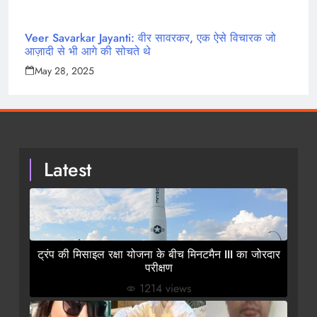
Veer Savarkar Jayanti: वीर सावरकर, एक ऐसे विचारक जो
आज़ादी से भी आगे की सोचते थे
May 28, 2025
Latest
ट्रंप की मिसाइल रक्षा योजना के बीच मिनटमैन III का जोरदार
परीक्षण
1214 views