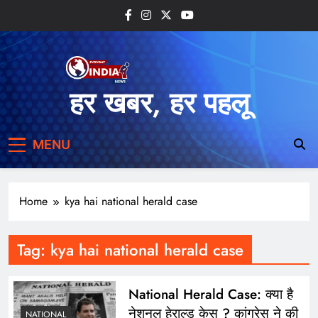
Skip
to
content
हर खबर, हर पहलू
MENU
Home
kya hai national herald case
Tag:
kya hai national herald case
National Herald Case: क्या है
नेशनल हेराल्ड केस ? कांग्रेस ने की
NATIONAL