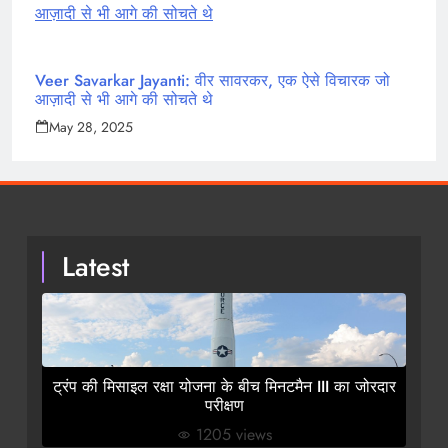
Veer Savarkar Jayanti: वीर सावरकर, एक ऐसे विचारक जो
आज़ादी से भी आगे की सोचते थे
May 28, 2025
Latest
ट्रंप की मिसाइल रक्षा योजना के बीच मिनटमैन III का जोरदार
परीक्षण
1205 views