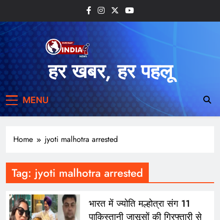
Skip
to
content
हर खबर, हर पहलू
MENU
Home
jyoti malhotra arrested
Tag:
jyoti malhotra arrested
भारत में ज्योति मल्होत्रा संग 11
पाकिस्तानी जासूसों की गिरफ्तारी से