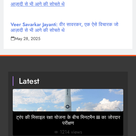
Veer Savarkar Jayanti: वीर सावरकर, एक ऐसे विचारक जो
आज़ादी से भी आगे की सोचते थे
May 28, 2025
Latest
ट्रंप की मिसाइल रक्षा योजना के बीच मिनटमैन III का जोरदार
परीक्षण
1214 views