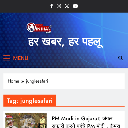
Skip
to
content
हर खबर, हर पहलू
MENU
Home
junglesafari
Tag:
junglesafari
PM Modi in Gujarat: जंगल
सफारी करने पहुंचे PM मोदी , कैमरा