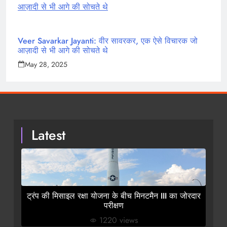
Veer Savarkar Jayanti: वीर सावरकर, एक ऐसे विचारक जो
आज़ादी से भी आगे की सोचते थे
May 28, 2025
Latest
ट्रंप की मिसाइल रक्षा योजना के बीच मिनटमैन III का जोरदार
परीक्षण
1220 views