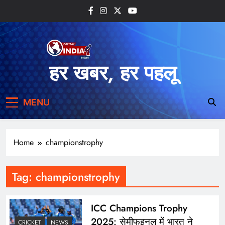
Skip
to
content
हर खबर, हर पहलू
MENU
Home
championstrophy
Tag:
championstrophy
ICC Champions Trophy
2025: सेमीफइनल में भारत ने
CRICKET
NEWS