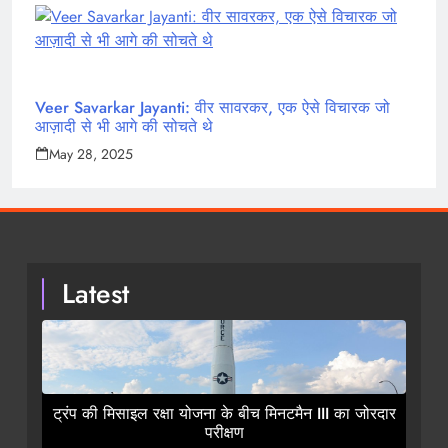
Veer Savarkar Jayanti: वीर सावरकर, एक ऐसे विचारक जो
आज़ादी से भी आगे की सोचते थे
May 28, 2025
Latest
ट्रंप की मिसाइल रक्षा योजना के बीच मिनटमैन III का जोरदार
परीक्षण