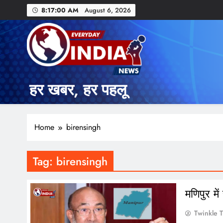
Skip
8:17:01 AM
August 6, 2026
to
content
हर खबर, हर पहलू
Home
birensingh
Tag:
birensingh
मणिपुर मे
Twinkle T