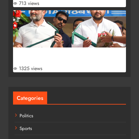
713 views
Bihar Elections 2025: 243 सीटों पर महागठबंधन उतारेगा
उम्मीदवार ,प्रमुख नेताओं की तीसरी बड़ी रणनीतिक बैठक
1325 views
Categories
Politics
Sports