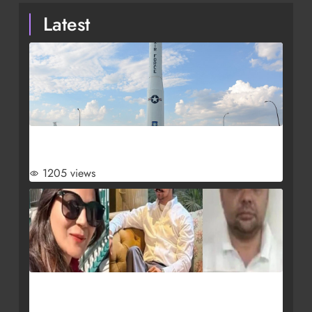
Latest
ट्रंप की मिसाइल रक्षा योजना के बीच मिनटमैन III का जोरदार
परीक्षण
1205 views
भारत में ज्योति मल्होत्रा संग 11 पाकिस्तानी जासूसों की गिरफ्तारी
से हड़कंप