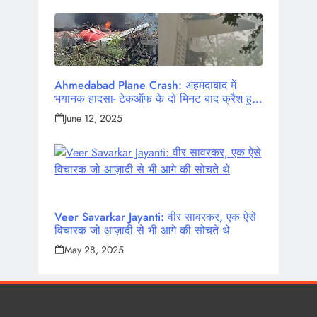
Ahmedabad Plane Crash: अहमदाबाद में
भयानक हादसा- टेकऑफ के दो मिनट बाद क्रैश हुआ
एयर इंडिया का विमान, 242 लोग थे सवार
June 12, 2025
Veer Savarkar Jayanti: वीर सावरकर, एक ऐसे
विचारक जो आज़ादी से भी आगे की सोचते थे
May 28, 2025